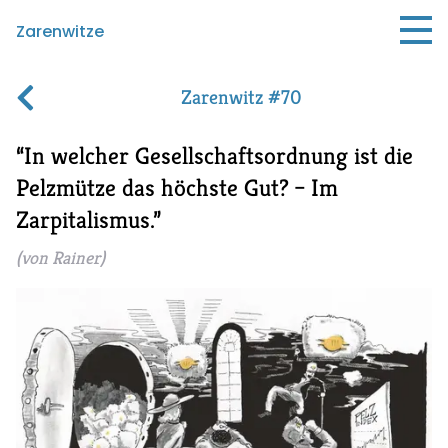
Zarenwitze
Zarenwitz #70
In welcher Gesellschaftsordnung ist die
Pelzmütze das höchste Gut?
–
Im
Zarpitalismus.
(
von Rainer
)