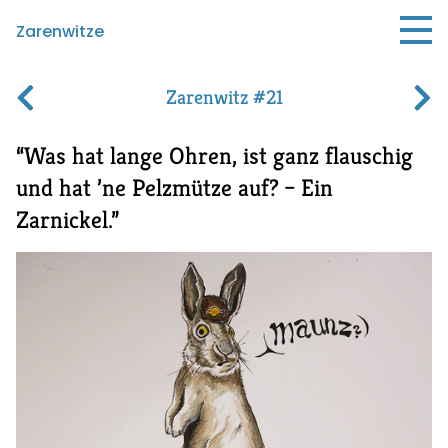
Zarenwitze
Zarenwitz #21
Was hat lange Ohren, ist ganz flauschig
und hat ’ne Pelzmütze auf?
–
Ein
Zarnickel.